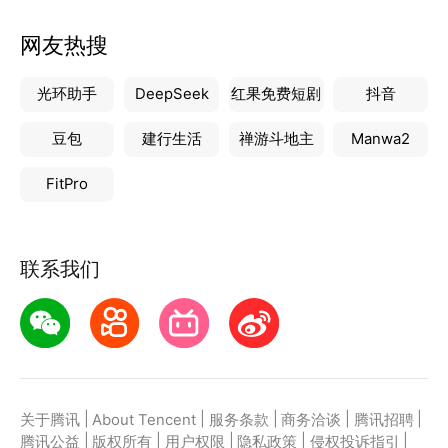
网友热搜
光环助手
DeepSeek
红果免费短剧
抖音
豆包
建行生活
禅游斗地主
Manwa2
FitPro
联系我们
|
|
|
|
|
关于腾讯
About Tencent
服务条款
商务洽谈
腾讯招聘
|
|
|
|
|
腾讯公益
版权所有
用户权限
隐私政策
侵权投诉指引