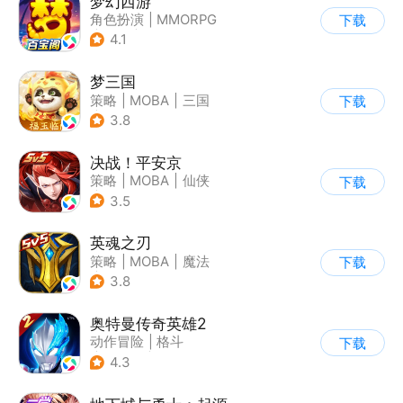
梦幻西游
角色扮演
|
MMORPG
下载
|
西游
|
自由交易
4.1
梦三国
策略
|
MOBA
|
三国
下载
|
中国风
3.8
决战！平安京
策略
|
MOBA
|
仙侠
下载
|
阴阳师
3.5
英魂之刃
策略
|
MOBA
|
魔法
下载
|
英魂之刃
3.8
奥特曼传奇英雄2
动作冒险
|
格斗
下载
|
奥特曼
|
卡通
4.3