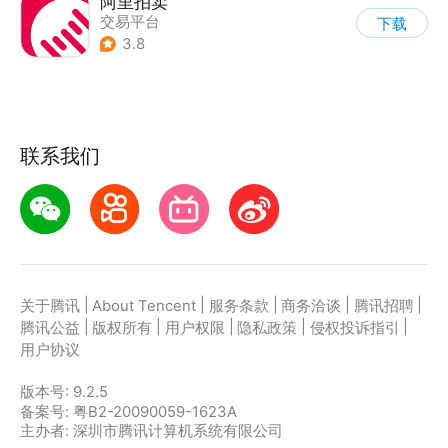
阿里拍卖
交易平台
下载
3.8
联系我们
|
|
|
|
|
关于腾讯
About Tencent
服务条款
商务洽谈
腾讯招聘
|
|
|
|
|
腾讯公益
版权所有
用户权限
隐私政策
侵权投诉指引
用户协议
版本号:
9.2.5
备案号: 粤B2-20090059-1623A
主办者: 深圳市腾讯计算机系统有限公司