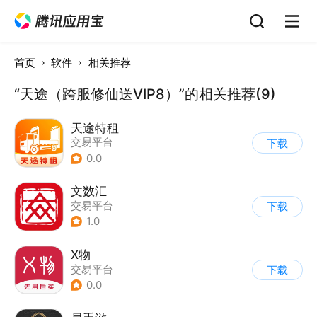
首页
软件
相关推荐
“天途（跨服修仙送VIP8）”的相关推荐(9)
天途特租
交易平台
下载
0.0
文数汇
交易平台
下载
1.0
X物
交易平台
下载
0.0