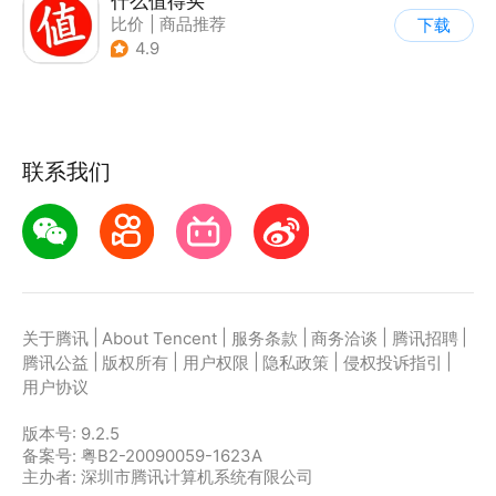
什么值得买
比价
|
商品推荐
下载
4.9
联系我们
|
|
|
|
|
关于腾讯
About Tencent
服务条款
商务洽谈
腾讯招聘
|
|
|
|
|
腾讯公益
版权所有
用户权限
隐私政策
侵权投诉指引
用户协议
版本号:
9.2.5
备案号: 粤B2-20090059-1623A
主办者: 深圳市腾讯计算机系统有限公司