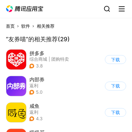
首页
软件
相关推荐
“友券喵”的相关推荐(29)
拼多多
综合商城
|
团购特卖
下载
3.8
内部券
返利
下载
5.0
咸鱼
返利
下载
4.3