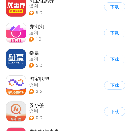
淘宝优惠券
返利
下载
5.0
券淘淘
返利
下载
1.0
链赢
返利
下载
5.0
淘宝联盟
返利
下载
3.2
券小荟
返利
下载
0.0