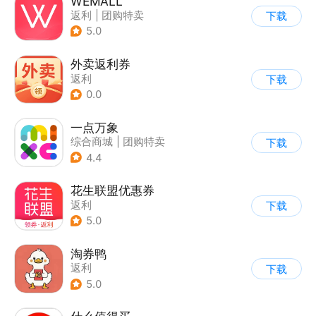
WEMALL
返利
|
团购特卖
下载
5.0
外卖返利券
返利
下载
0.0
一点万象
综合商城
|
团购特卖
下载
4.4
花生联盟优惠券
返利
下载
5.0
淘券鸭
返利
下载
5.0