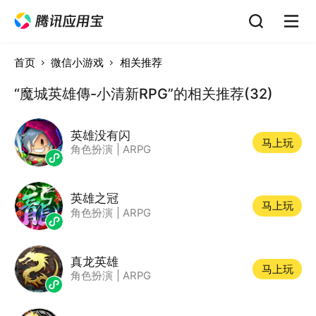
首页
微信小游戏
相关推荐
“魔城英雄傳-小清新RPG”的相关推荐(32)
英雄没有闪
马上玩
角色扮演
|
ARPG
英雄之冠
马上玩
角色扮演
|
ARPG
真龙英雄
马上玩
角色扮演
|
ARPG