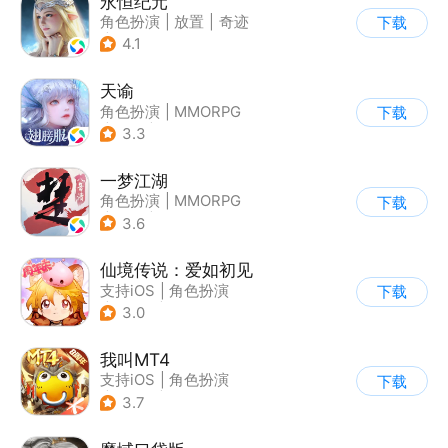
永恒纪元
角色扮演
|
放置
|
奇迹
下载
|
奇迹MU
4.1
天谕
角色扮演
|
MMORPG
下载
|
奇幻
|
开放世界
3.3
一梦江湖
角色扮演
|
MMORPG
下载
|
武侠
|
捏脸
3.6
仙境传说：爱如初见
支持iOS
|
角色扮演
下载
|
ARPG
|
冒险
3.0
我叫MT4
支持iOS
|
角色扮演
下载
|
ARPG
|
奇幻
3.7