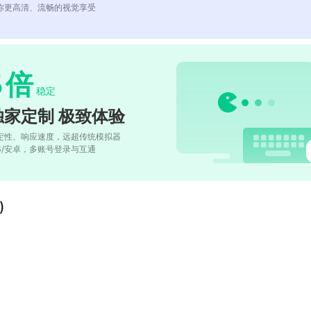
你更高清、流畅的视觉享受
5
倍
稳定
独家定制 极致体验
定性、响应速度，远超传统模拟器
OS/安卓，多账号登录与互通
)