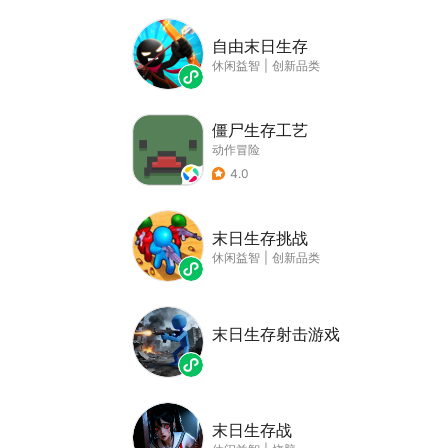
自由末日生存
休闲益智
|
创新品类
僵尸生存工艺
动作冒险
4.0
末日生存挑战
休闲益智
|
创新品类
末日生存射击游戏
末日生存战