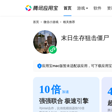
首页
游戏
软件
资
首页
微信小游戏
相关推荐
末日生存狙击僵尸
应用宝mac版暂未适配该应用，可下载应用宝
10
倍
加速
强强联合 极速引擎
与intel合作，比传统模拟器快10倍
腾