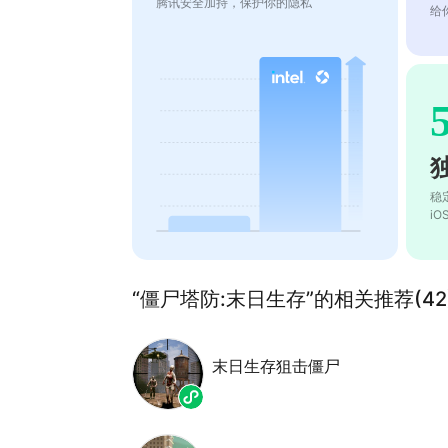
腾讯安全加持，保护你的隐私
给
稳
i
“僵尸塔防:末日生存”的相关推荐(42
末日生存狙击僵尸