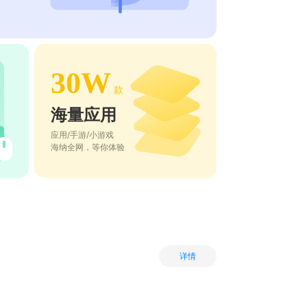
30W
款
海量应用
应用/手游/小游戏
海纳全网，等你体验
详情