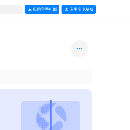
应用宝
手机版
应用宝
电脑版