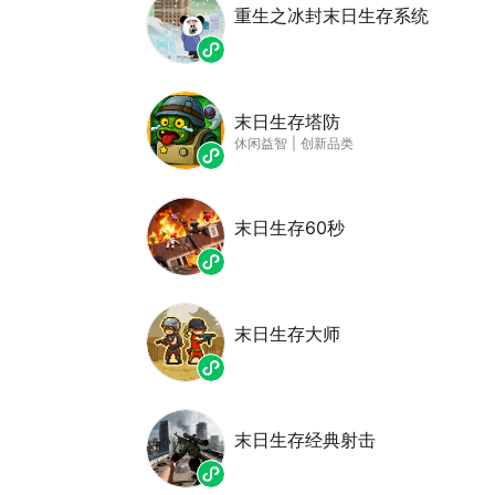
重生之冰封末日生存系统
末日生存塔防
休闲益智
|
创新品类
末日生存60秒
末日生存大师
末日生存经典射击