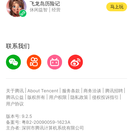
飞龙岛历险记
马上玩
休闲益智
|
经营
联系我们
|
|
|
|
|
关于腾讯
About Tencent
服务条款
商务洽谈
腾讯招聘
|
|
|
|
|
腾讯公益
版权所有
用户权限
隐私政策
侵权投诉指引
用户协议
版本号:
9.2.5
备案号: 粤B2-20090059-1623A
主办者: 深圳市腾讯计算机系统有限公司