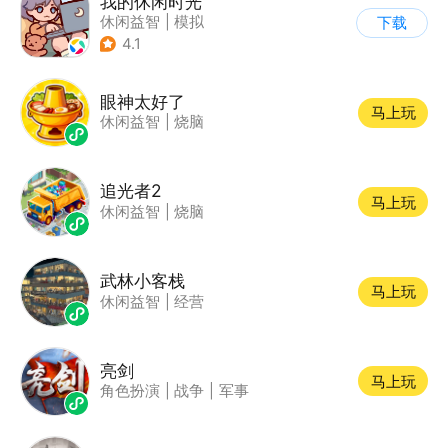
我的休闲时光
休闲益智
|
模拟
下载
4.1
眼神太好了
马上玩
休闲益智
|
烧脑
追光者2
马上玩
休闲益智
|
烧脑
武林小客栈
马上玩
休闲益智
|
经营
亮剑
马上玩
角色扮演
|
战争
|
军事