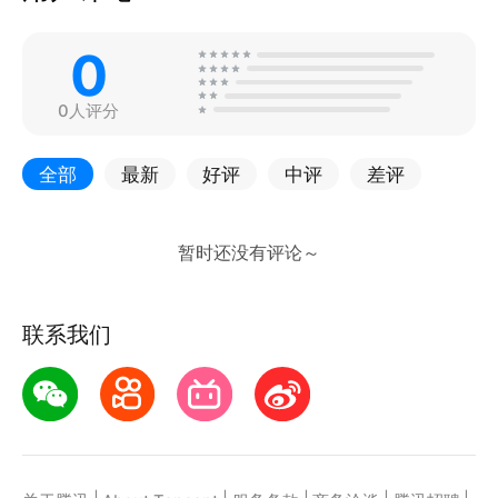
0
0人评分
全部
最新
好评
中评
差评
联系我们