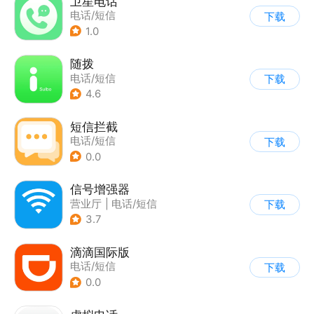
卫星电话
电话/短信
下载
1.0
随拨
电话/短信
下载
4.6
短信拦截
电话/短信
下载
0.0
信号增强器
营业厅
|
电话/短信
下载
3.7
滴滴国际版
电话/短信
下载
0.0