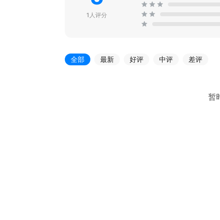
1人评分
全部
最新
好评
中评
差评