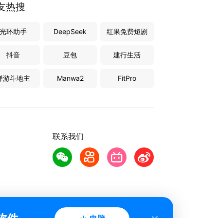
友热搜
光环助手
DeepSeek
红果免费短剧
抖音
豆包
建行生活
禅游斗地主
Manwa2
FitPro
联系我们