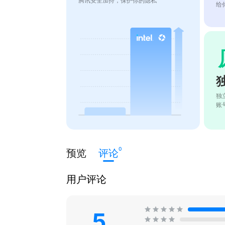
腾讯安全加持，保护你的隐私
给
独
账
0
预览
评论
用户评论
5