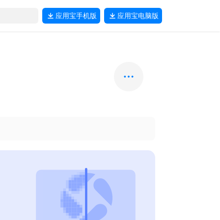
应用宝
手机版
应用宝
电脑版