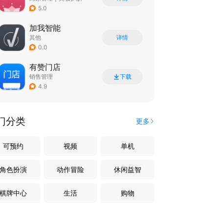
5.0
加我智能
其他
详情
0.0
有赞门店
销售管理
下载
4.9
门分类
更多
可预约
视频
单机
角色扮演
动作冒险
休闲益智
棋牌中心
生活
购物