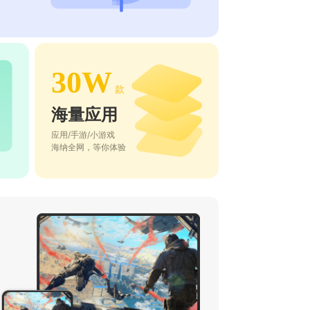
30W
款
海量应用
应用/手游/小游戏
海纳全网，等你体验