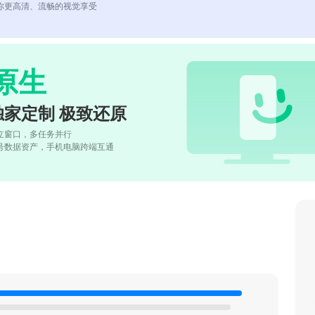
你更高清、流畅的视觉享受
原生
独家定制 极致还原
立窗口，多任务并行
号数据资产，手机电脑跨端互通