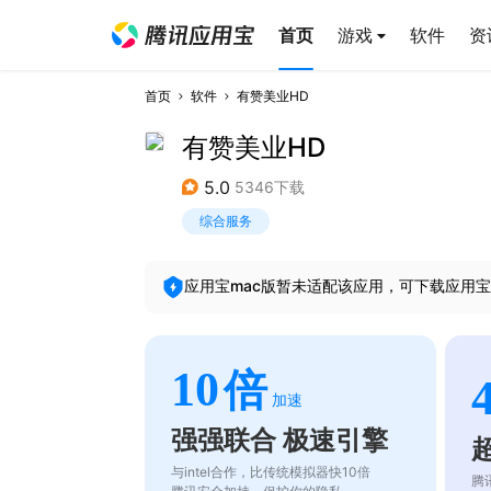
首页
游戏
软件
资
首页
软件
有赞美业HD
有赞美业HD
5.0
5346下载
综合服务
应用宝mac版暂未适配该应用，可下载应用宝
10
倍
加速
强强联合 极速引擎
与intel合作，比传统模拟器快10倍
腾