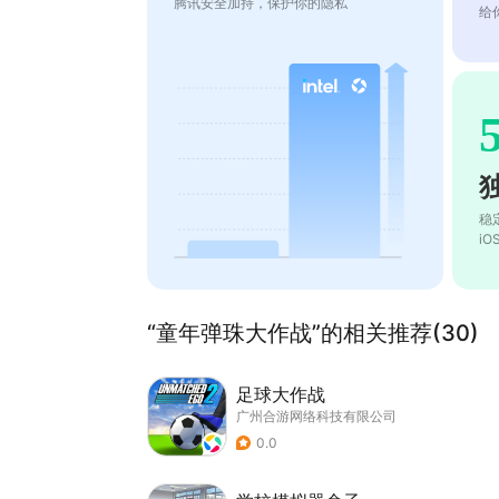
腾讯安全加持，保护你的隐私
给
稳
i
“童年弹珠大作战”的相关推荐(30)
足球大作战
广州合游网络科技有限公司
0.0