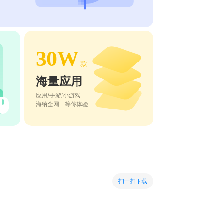
30W
款
海量应用
应用/手游/小游戏
海纳全网，等你体验
扫一扫下载