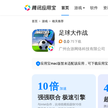
首页
游戏
软件
资
首页
游戏
相关推荐
足球大作战
0.0
75下载
广州合游网络科技有限公司
应用宝mac版暂未适配该应用，可下载应用宝
10
倍
加速
强强联合 极速引擎
与intel合作，比传统模拟器快10倍
腾