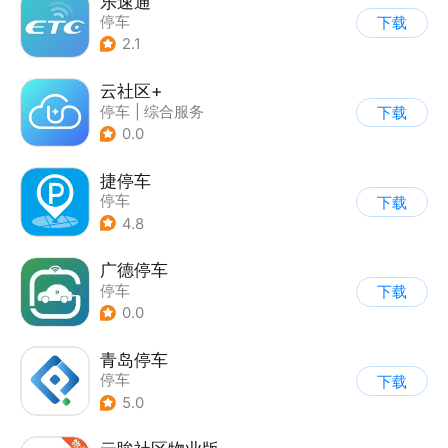
乐速通
停车
下载
2.1
云社区+
停车
|
综合服务
下载
0.0
捷停车
停车
下载
4.8
广德停车
停车
下载
0.0
青岛停车
停车
下载
5.0