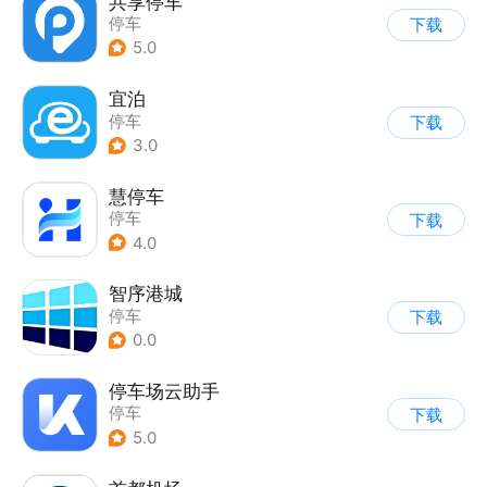
共享停车
停车
下载
5.0
宜泊
停车
下载
3.0
慧停车
停车
下载
4.0
智序港城
停车
下载
0.0
停车场云助手
停车
下载
5.0