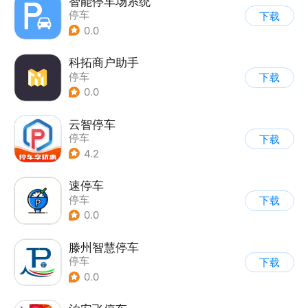
智能停车场系统
停车
下载
0.0
科拓商户助手
停车
下载
0.0
云智停车
停车
下载
4.2
速停车
停车
下载
0.0
滕州智慧停车
停车
下载
0.0