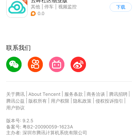
云眸社区物业版
其他
|
停车
|
视频监控
下载
0.0
联系我们
|
|
|
|
|
关于腾讯
About Tencent
服务条款
商务洽谈
腾讯招聘
|
|
|
|
|
腾讯公益
版权所有
用户权限
隐私政策
侵权投诉指引
用户协议
版本号:
9.2.5
备案号: 粤B2-20090059-1623A
主办者: 深圳市腾讯计算机系统有限公司