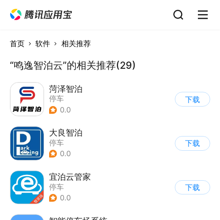
首页
软件
相关推荐
“鸣逸智泊云”的相关推荐(29)
菏泽智泊
停车
下载
0.0
大良智泊
停车
下载
0.0
宜泊云管家
停车
下载
0.0