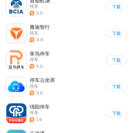
首都机场
停车
下载
0.0
雅迪智行
停车
下载
3.6
笨鸟停车
停车
下载
5.0
停车云坐席
停车
下载
0.0
绵阳停车
停车
下载
1.6