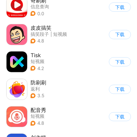
奇刷刷
信息查询
下载
0.0
皮皮搞笑
搞笑段子
|
短视频
下载
4.8
Tisk
短视频
下载
4.2
防刷刷
返利
下载
3.5
配音秀
短视频
下载
4.8