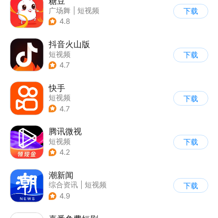
糖豆
广场舞
|
短视频
下载
4.8
抖音火山版
短视频
下载
4.7
快手
短视频
下载
4.7
腾讯微视
短视频
下载
4.2
潮新闻
综合资讯
|
短视频
下载
4.9