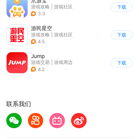
爪游宝
游戏攻略
|
游戏社区
下载
3.3
游民星空
游戏攻略
|
游戏社区
下载
4.5
Jump
游戏交易
|
游戏周边
下载
|
游戏社区
|
游戏攻略
4.2
联系我们