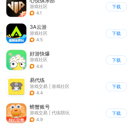
心悦俱乐部
游戏社区
下载
4.1
3A云游
游戏社区
下载
4.5
好游快爆
游戏社区
下载
4.6
易代练
游戏交易
|
游戏社区
下载
|
游戏攻略
4.4
螃蟹账号
游戏交易
|
代练陪玩
下载
|
游戏社区
4.9