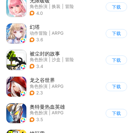
无限暖暖
角色扮演
|
换装
|
冒险
下载
|
开放世界
4.0
幻塔
动作冒险
|
ARPG
下载
|
奇幻
|
开放世界
3.6
被尘封的故事
角色扮演
|
沙盒
|
冒险
下载
|
开放世界
3.4
龙之谷世界
角色扮演
|
ARPG
下载
|
奇幻
|
开放世界
2.3
奥特曼热血英雄
角色扮演
|
ARPG
下载
|
动漫改编
|
奥特曼
3.5