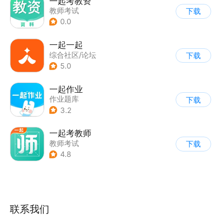
一起考教资
教师考试
下载
0.0
一起一起
综合社区/论坛
下载
5.0
一起作业
作业题库
下载
3.2
一起考教师
教师考试
下载
4.8
联系我们