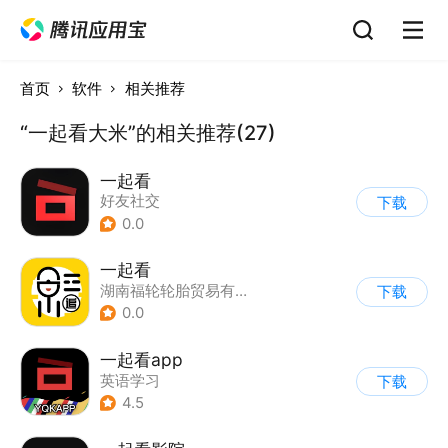
首页
软件
相关推荐
“一起看大米”的相关推荐(27)
一起看
好友社交
下载
0.0
一起看
湖南福轮轮胎贸易有限公司
下载
0.0
一起看app
英语学习
下载
4.5