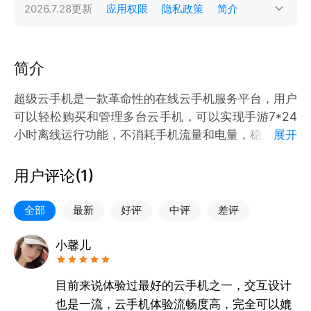
2026.7.28
更新
应用权限
隐私政策
简介
简介
超级云手机是一款革命性的在线云手机服务平台，用户
可以轻松购买和管理多台云手机，可以实现手游7*24
小时离线运行功能，不消耗手机流量和电量，稳定流畅
展开
不受网速影响，轻松解放双手，解决用户在游戏管理、
多设备协同、硬件升级、游戏体验提升等方面的问题。
用户评论(
1
)
全部
最新
好评
中评
差评
小馨儿
目前来说体验过最好的云手机之一，交互设计
也是一流，云手机体验流畅度高，完全可以媲