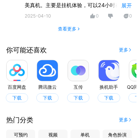
美真机。主要是挂机体验，可以24小时在线，
展开
妈妈再也不用担心我肝游戏了。
2025-04-10
0
0
查看更多
你可能还喜欢
更多
百度网盘
腾讯微云
互传
换机助手
QQ
下载
下载
下载
下载
热门分类
更多
可预约
视频
单机
角色扮演