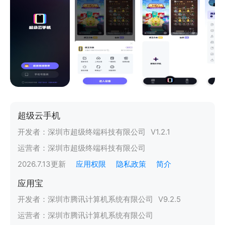
超级云手机
开发者：
深圳市超级终端科技有限公司
V
1.2.1
运营者：
深圳市超级终端科技有限公司
2026.7.13
更新
应用权限
隐私政策
简介
应用宝
开发者：
深圳市腾讯计算机系统有限公司
V
9.2.5
运营者：
深圳市腾讯计算机系统有限公司