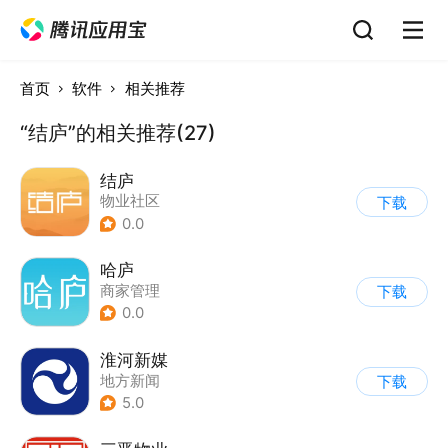
首页
软件
相关推荐
“结庐”的相关推荐(27)
结庐
物业社区
下载
0.0
哈庐
商家管理
下载
0.0
淮河新媒
地方新闻
下载
5.0