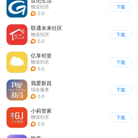
世纪生活
物业社区
下载
0.0
联通未来社区
物业社区
下载
0.0
亿享邻里
物业社区
下载
0.0
我爱新昌
综合服务
下载
0.0
小莉管家
物业社区
下载
0.0