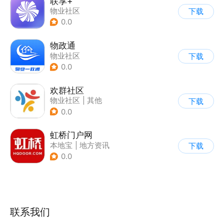
联享+
物业社区
下载
0.0
物政通
物业社区
下载
0.0
欢群社区
物业社区
|
其他
下载
0.0
虹桥门户网
本地宝
|
地方资讯
下载
0.0
联系我们