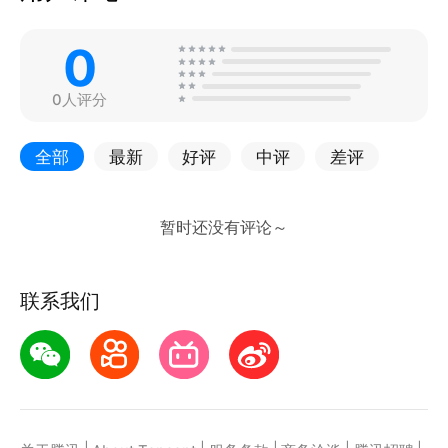
0
0人评分
全部
最新
好评
中评
差评
联系我们