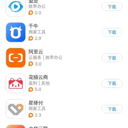
盟楚
效率办公
下载
0.0
千牛
商家工具
下载
2.9
阿里云
云服务
|
效率办公
下载
3.0
花猫云商
返利
|
其他
下载
5.0
星驿付
商家工具
下载
2.3