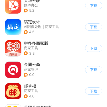
大华云联
效率办公
下载
5.2
稿定设计
AI图像处理
|
商家工具
下载
4.5
拼多多商家版
商家工具
下载
3.3
金圈云商
商家管理
下载
0.0
邮掌柜
商家工具
下载
4.0