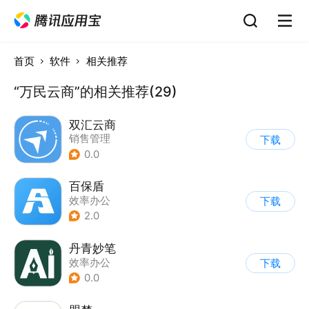
首页
软件
相关推荐
“万民云商”的相关推荐(29)
双汇云商
销售管理
下载
0.0
百保盾
效率办公
下载
2.0
丹青妙笔
效率办公
下载
0.0