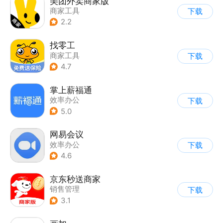
美团外卖商家版
商家工具
下载
2.2
找零工
商家工具
下载
4.7
掌上薪福通
效率办公
下载
5.0
网易会议
效率办公
下载
4.6
京东秒送商家
销售管理
下载
3.1