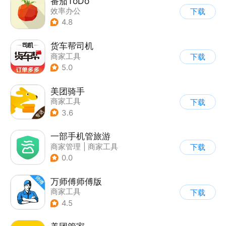
番茄ToDo
效率办公
下载
4.8
货车帮司机
商家工具
下载
5.0
美团骑手
商家工具
下载
3.6
一部手机管旅游
商家管理
|
商家工具
下载
|
效率办公
0.0
万师傅师傅版
商家工具
下载
4.5