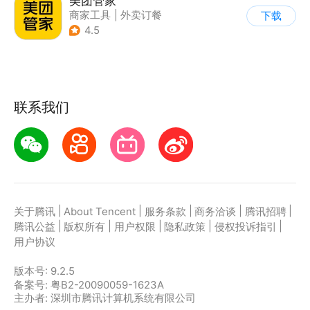
美团管家
商家工具
|
外卖订餐
下载
4.5
联系我们
|
|
|
|
|
关于腾讯
About Tencent
服务条款
商务洽谈
腾讯招聘
|
|
|
|
|
腾讯公益
版权所有
用户权限
隐私政策
侵权投诉指引
用户协议
版本号:
9.2.5
备案号: 粤B2-20090059-1623A
主办者: 深圳市腾讯计算机系统有限公司