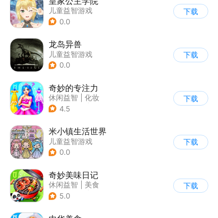
皇家公主学院
儿童益智游戏
下载
0.0
龙岛异兽
儿童益智游戏
下载
0.0
奇妙的专注力
休闲益智
|
化妆
下载
|
宝宝巴士
|
儿童游戏
4.5
米小镇生活世界
儿童益智游戏
下载
0.0
奇妙美味日记
休闲益智
|
美食
下载
|
宝宝巴士
|
学习教育
5.0