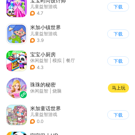
宝宝时尚设计师
儿童益智游戏
下载
4.7
米加小镇世界
儿童益智游戏
下载
3.9
宝宝小厨房
休闲益智
|
模拟
|
餐厅
下载
|
宝宝巴士
4.3
珠珠的秘密
马上玩
休闲益智
|
烧脑
米加童话世界
儿童益智游戏
下载
0.0