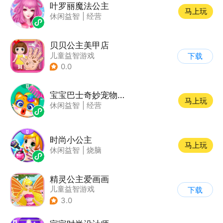
叶罗丽魔法公主
马上玩
休闲益智
|
经营
贝贝公主美甲店
儿童益智游戏
下载
0.0
宝宝巴士奇妙宠物美妆店
马上玩
休闲益智
|
经营
时尚小公主
马上玩
休闲益智
|
烧脑
精灵公主爱画画
儿童益智游戏
下载
3.0