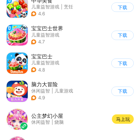
中华美食
儿童益智游戏
|
烹饪
下载
4.6
宝宝巴士世界
儿童益智游戏
下载
4.7
宝宝巴士
儿童益智游戏
下载
|
启蒙早教
4.8
脑力大冒险
休闲益智
|
儿童游戏
下载
|
卡通
|
学习教育
4.9
公主梦幻小屋
马上玩
休闲益智
|
烧脑