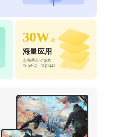
30W
款
海量应用
应用/手游/小游戏
海纳全网，等你体验