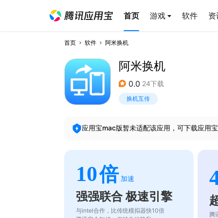
首页
游戏
软件
资
首页
软件
阿米换机
阿米换机
0.0
24下载
换机互传
应用宝mac版暂未适配该应用，可下载应用宝
10
倍
加速
强强联合 极速引擎
与intel合作，比传统模拟器快10倍
腾