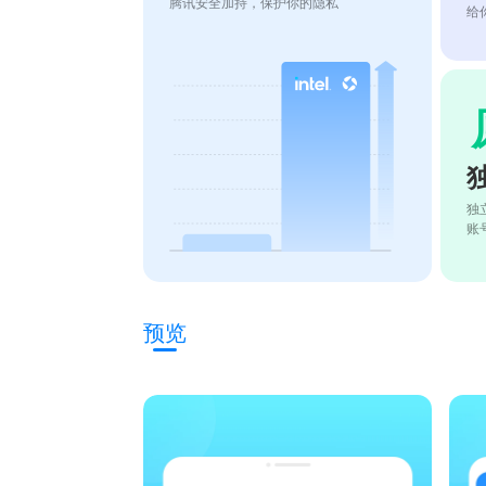
腾讯安全加持，保护你的隐私
给
独
账
预览