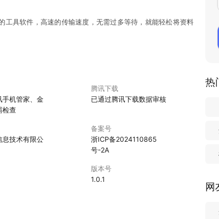
的工具软件，高速的传输速度，无需过多等待，就能轻松将资料
热
腾讯下载
讯手机管家、金
已通过腾讯下载数据审核
霸检查
备案号
信息技术有限公
浙ICP备2024110865
号-2A
版本号
5
1.0.1
网