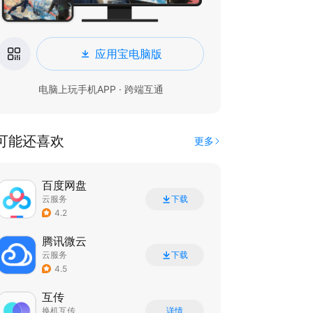
应用宝电脑版
电脑上玩手机APP · 跨端互通
可能还喜欢
更多
百度网盘
云服务
下载
4.2
腾讯微云
云服务
下载
4.5
互传
换机互传
详情