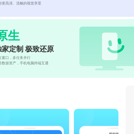
你更高清、流畅的视觉享受
原生
独家定制 极致还原
立窗口，多任务并行
号数据资产，手机电脑跨端互通