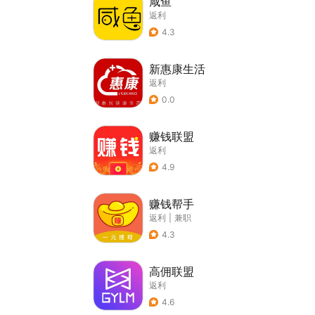
咸鱼
返利
4.3
新惠康生活
返利
0.0
赚钱联盟
返利
4.9
赚钱帮手
返利
|
兼职
4.3
高佣联盟
返利
4.6