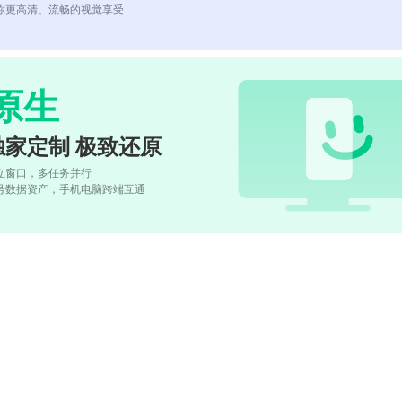
你更高清、流畅的视觉享受
原生
独家定制 极致还原
立窗口，多任务并行
号数据资产，手机电脑跨端互通