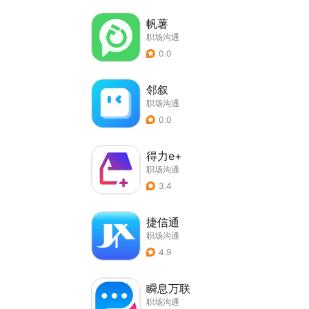
帆薯
职场沟通
0.0
邻叙
职场沟通
0.0
得力e+
职场沟通
3.4
捷信通
职场沟通
4.9
瞬息万联
职场沟通