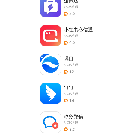
企讯达
职场沟通
4.0
小红书私信通
职场沟通
0.0
瞩目
职场沟通
1.2
钉钉
职场沟通
1.4
政务微信
职场沟通
3.3