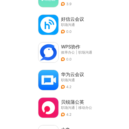
3.9
好信云会议
职场沟通
0.0
WPS协作
效率办公
|
职场沟通
0.0
华为云会议
职场沟通
4.2
贝锐蒲公英
职场沟通
|
移动办公
4.2