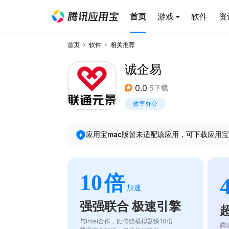
首页
游戏
软件
资
首页
软件
相关推荐
诚企易
0.0
5下载
效率办公
应用宝mac版暂未适配该应用，可下载应用宝
10
倍
加速
强强联合 极速引擎
与intel合作，比传统模拟器快10倍
腾