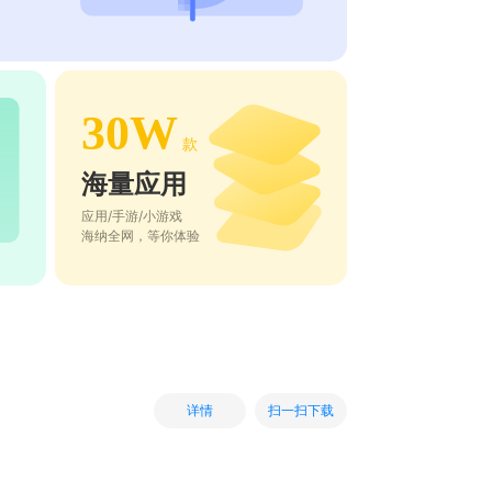
30W
款
海量应用
应用/手游/小游戏
海纳全网，等你体验
扫一扫下载
详情