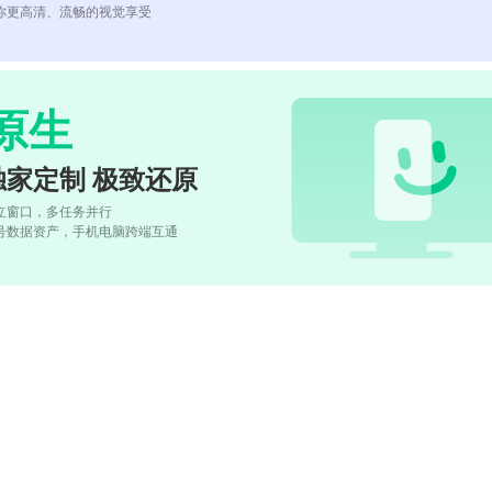
你更高清、流畅的视觉享受
原生
独家定制 极致还原
立窗口，多任务并行
号数据资产，手机电脑跨端互通