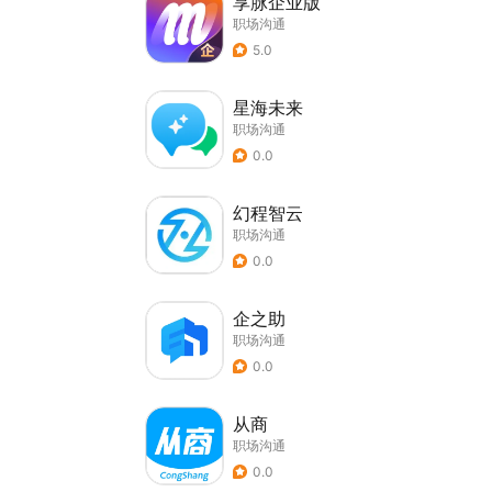
享脉企业版
职场沟通
5.0
星海未来
职场沟通
0.0
幻程智云
职场沟通
0.0
企之助
职场沟通
0.0
从商
职场沟通
0.0