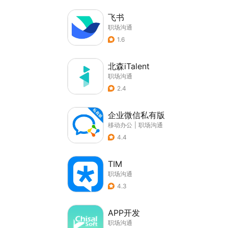
飞书
职场沟通
1.6
北森iTalent
职场沟通
2.4
企业微信私有版
移动办公
|
职场沟通
4.4
TIM
职场沟通
4.3
APP开发
职场沟通