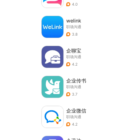
4.0
welink
职场沟通
3.8
企聊宝
职场沟通
4.2
企业传书
职场沟通
3.7
企业微信
职场沟通
4.2