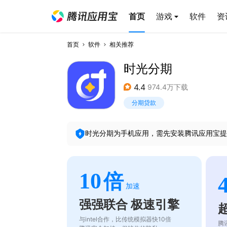
首页
游戏
软件
资
首页
软件
相关推荐
时光分期
4.4
974.4万下载
分期贷款
时光分期
为手机应用，需先安装腾讯应用宝提
10
倍
加速
强强联合 极速引擎
与intel合作，比传统模拟器快10倍
腾