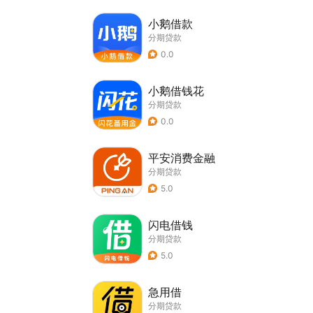
小鹅借款
分期贷款
0.0
小鹅借钱花
分期贷款
0.0
平安消费金融
分期贷款
5.0
闪电借钱
分期贷款
5.0
急用借
分期贷款