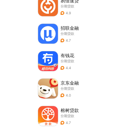
易借速贷
分期贷款
4.9
招联金融
分期贷款
4.7
有钱花
分期贷款
4.4
京东金融
分期贷款
4.0
榕树贷款
分期贷款
4.7