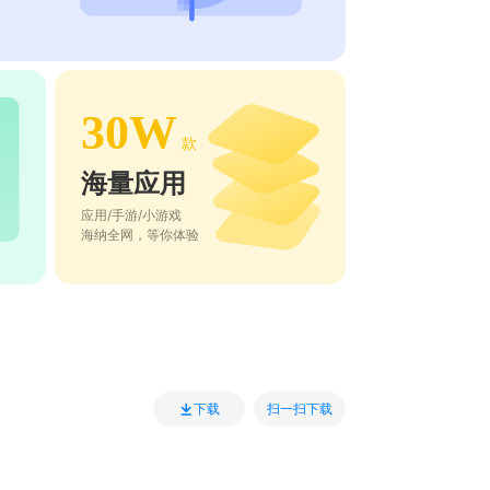
30W
款
海量应用
应用/手游/小游戏
海纳全网，等你体验
扫一扫下载
下载