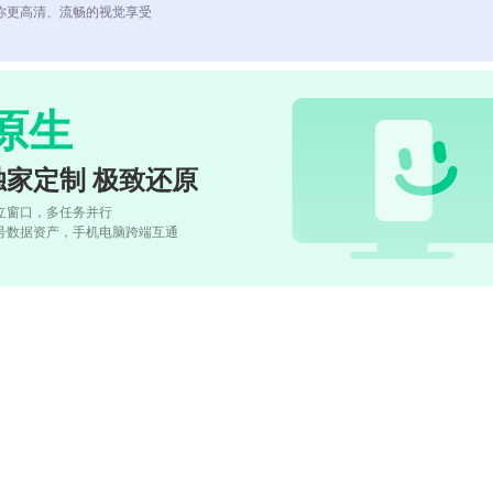
你更高清、流畅的视觉享受
原生
独家定制 极致还原
立窗口，多任务并行
号数据资产，手机电脑跨端互通