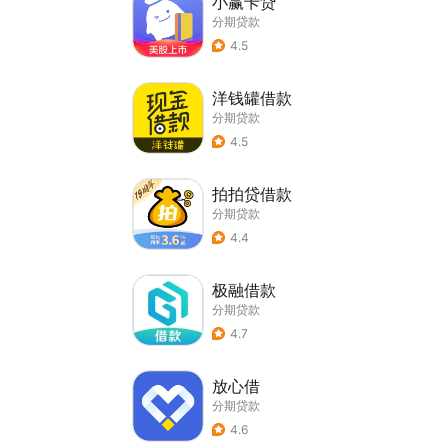
小赢卡贷
分期贷款
4.5
洋钱罐借款
分期贷款
4.5
拍拍贷借款
分期贷款
4.4
极融借款
分期贷款
4.7
放心借
分期贷款
4.6