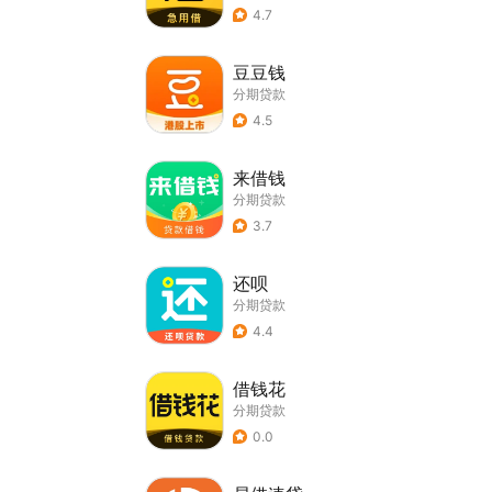
4.7
豆豆钱
分期贷款
4.5
来借钱
分期贷款
3.7
还呗
分期贷款
4.4
借钱花
分期贷款
0.0