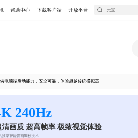
讯
帮助中心
下载客户端
开放平台
供电脑端启动能力，安全可靠，体验超越传统模拟器
4K 240Hz
超清画质 超高帧率 极致视觉体验
讯独家智能音画调校技术