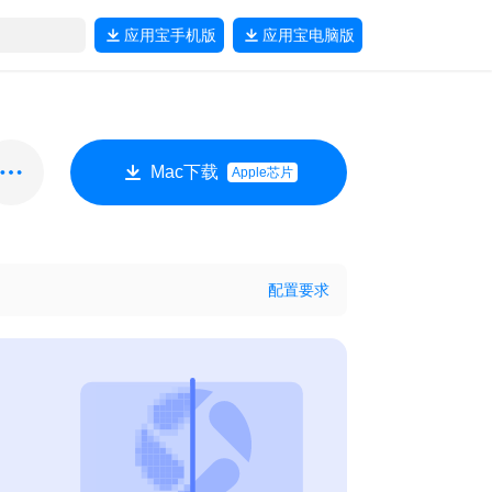
应用宝
手机版
应用宝
电脑版
Mac下载
Apple芯片
配置要求