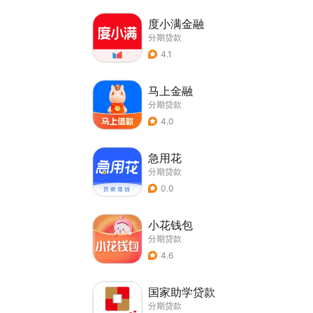
度小满金融
分期贷款
4.1
马上金融
分期贷款
4.0
急用花
分期贷款
0.0
小花钱包
分期贷款
4.6
国家助学贷款
分期贷款