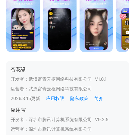
杏花缘
开发者：
武汉富青云枢网络科技有限公司
V
1.0.1
运营者：
武汉富青云枢网络科技有限公司
2026.3.15
更新
应用权限
隐私政策
简介
应用宝
开发者：
深圳市腾讯计算机系统有限公司
V
9.2.5
运营者：
深圳市腾讯计算机系统有限公司