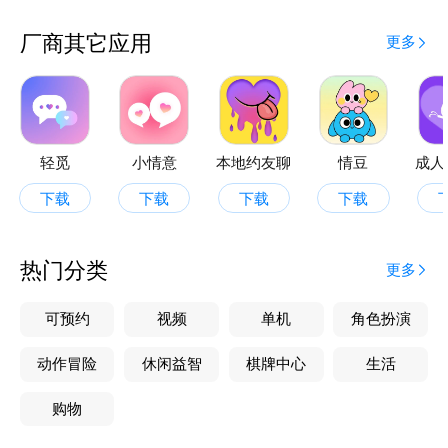
厂商其它应用
更多
轻觅
小情意
本地约友聊
情豆
成人
下载
下载
下载
下载
热门分类
更多
可预约
视频
单机
角色扮演
动作冒险
休闲益智
棋牌中心
生活
购物