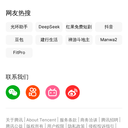
网友热搜
光环助手
DeepSeek
红果免费短剧
抖音
豆包
建行生活
禅游斗地主
Manwa2
FitPro
联系我们
|
|
|
|
|
关于腾讯
About Tencent
服务条款
商务洽谈
腾讯招聘
|
|
|
|
|
腾讯公益
版权所有
用户权限
隐私政策
侵权投诉指引