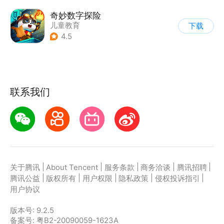
奇妙数字探险
儿童教育
下载
|
儿童益智游戏
4.5
|
兴趣学习
联系我们
|
|
|
|
|
关于腾讯
About Tencent
服务条款
商务洽谈
腾讯招聘
|
|
|
|
|
腾讯公益
版权所有
用户权限
隐私政策
侵权投诉指引
用户协议
版本号:
9.2.5
备案号: 粤B2-20090059-1623A