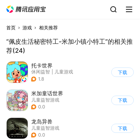
首页
游戏
相关推荐
“佩皮生活秘密特工-米加小镇小特工”的相关推
荐(24)
托卡世界
休闲益智
|
儿童游戏
下载
1.8
米加童话世界
儿童益智游戏
下载
0.0
龙岛异兽
儿童益智游戏
下载
0.0