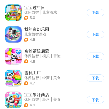
宝宝过生日
休闲益智
|
儿童游戏
下载
5.0
我的奇幻乐园
儿童益智游戏
下载
4.9
奇妙逻辑启蒙
休闲益智
|
模拟
|
冒险
下载
|
宝宝巴士
4.6
雪糕工厂
休闲益智
|
经营
|
美食
下载
|
宝宝巴士
4.7
宝宝果汁商店
休闲益智
|
经营
|
美食
下载
|
宝宝巴士
4.9