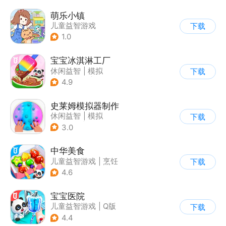
萌乐小镇
儿童益智游戏
下载
1.0
宝宝冰淇淋工厂
休闲益智
|
模拟
下载
|
宝宝巴士
|
儿童游戏
4.9
史莱姆模拟器制作
休闲益智
|
模拟
下载
|
史莱姆
|
卡通
3.0
中华美食
儿童益智游戏
|
烹饪
下载
4.6
宝宝医院
儿童益智游戏
|
Q版
下载
4.4