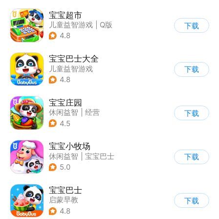
宝宝超市
儿童益智游戏
|
Q版
下载
4.8
宝宝巴士大全
儿童益智游戏
下载
|
启蒙早教
4.8
宝宝庄园
休闲益智
|
经营
下载
|
田园生活
|
宝宝巴士
4.5
宝宝小牧场
休闲益智
|
宝宝巴士
下载
|
学习教育
|
儿童游戏
5.0
宝宝巴士
启蒙早教
下载
|
儿童益智游戏
4.8