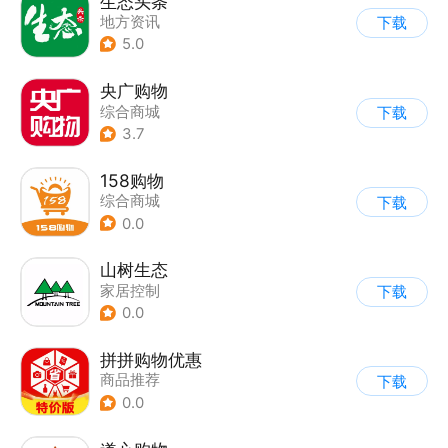
生态头条
地方资讯
下载
5.0
央广购物
综合商城
下载
3.7
158购物
综合商城
下载
0.0
山树生态
家居控制
下载
0.0
拼拼购物优惠
商品推荐
下载
0.0