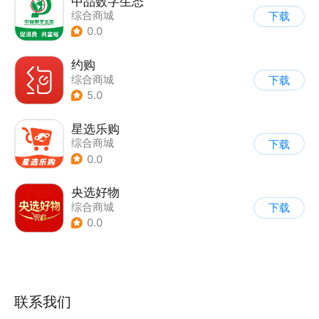
中品数字生态
综合商城
下载
0.0
约购
综合商城
下载
5.0
星选乐购
综合商城
下载
0.0
央选好物
综合商城
下载
0.0
联系我们