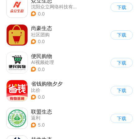
众立生态
沈阳众立网络科技有限公司
下载
0.0
尚豪生态
社区团购
下载
0.0
便民购物
AI视频处理
下载
0.0
省钱购物夕夕
比价
下载
0.0
联盟生态
返利
下载
5.0