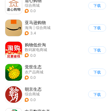
道心购物
综合商城
下载
0.0
亚马逊购物
海淘
|
综合商城
下载
3.4
购物低价淘
数码家电商城
下载
0.0
觉世生态
农产品商城
下载
0.0
朝京生态
综合商城
下载
0.0