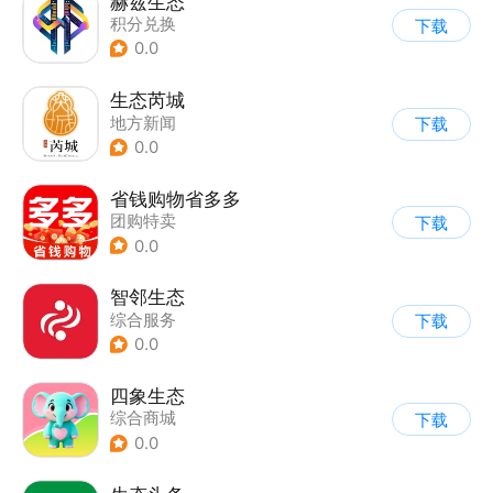
赫兹生态
积分兑换
下载
0.0
生态芮城
地方新闻
下载
0.0
省钱购物省多多
团购特卖
下载
0.0
智邻生态
综合服务
下载
0.0
四象生态
综合商城
下载
0.0