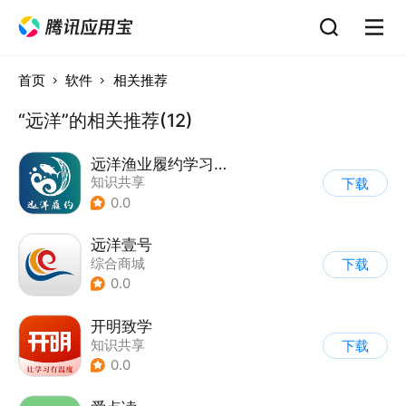
首页
软件
相关推荐
“远洋”的相关推荐(12)
远洋渔业履约学习平台
知识共享
下载
0.0
远洋壹号
综合商城
下载
0.0
开明致学
知识共享
下载
0.0