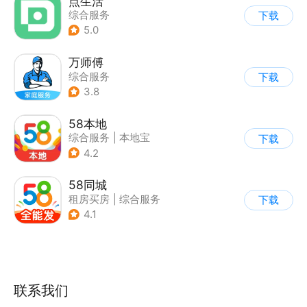
点生活
综合服务
下载
5.0
万师傅
综合服务
下载
3.8
58本地
综合服务
|
本地宝
下载
4.2
58同城
租房买房
|
综合服务
下载
4.1
联系我们