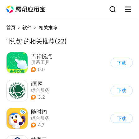
首页
软件
相关推荐
“悦点”的相关推荐(22)
吉祥悦点
屏幕工具
下载
0.0
i国网
综合服务
下载
3.2
随时约
综合服务
下载
4.7