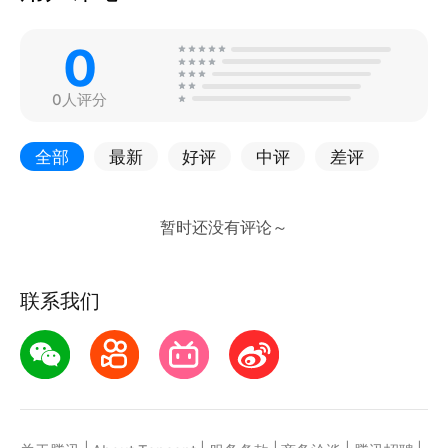
0
0人评分
全部
最新
好评
中评
差评
联系我们