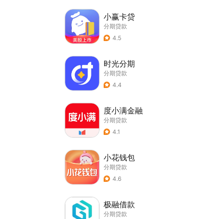
小赢卡贷
分期贷款
4.5
时光分期
分期贷款
4.4
度小满金融
分期贷款
4.1
小花钱包
分期贷款
4.6
极融借款
分期贷款