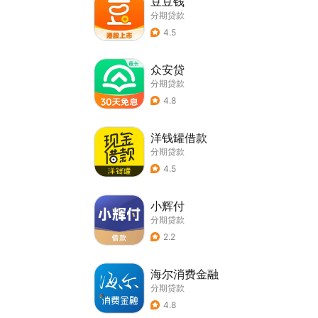
豆豆钱
分期贷款
4.5
众安贷
分期贷款
4.8
洋钱罐借款
分期贷款
4.5
小辉付
分期贷款
2.2
海尔消费金融
分期贷款
4.8