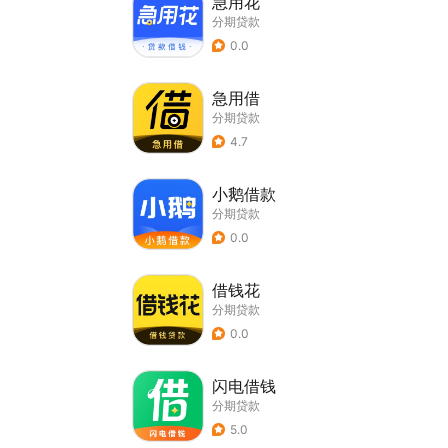
急用花
分期贷款
0.0
急用借
分期贷款
4.7
小鹅借款
分期贷款
0.0
借钱花
分期贷款
0.0
闪电借钱
分期贷款
5.0