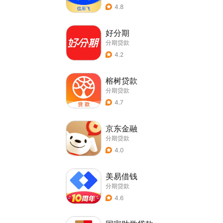
4.8
好分期
分期贷款
4.2
榕树贷款
分期贷款
4.7
京东金融
分期贷款
4.0
美易借钱
分期贷款
4.6