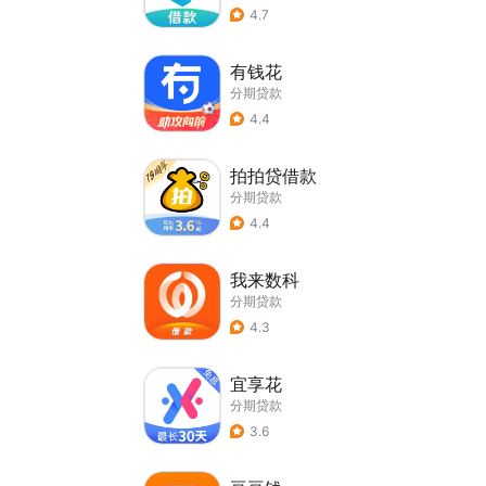
4.7
有钱花
分期贷款
4.4
拍拍贷借款
分期贷款
4.4
我来数科
分期贷款
4.3
宜享花
分期贷款
3.6