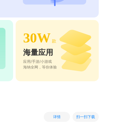
30W
款
海量应用
应用/手游/小游戏
海纳全网，等你体验
扫一扫下载
详情