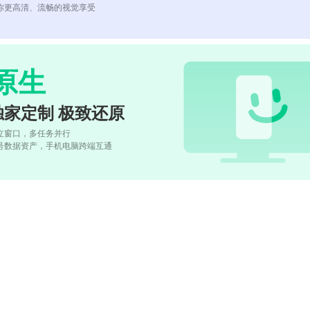
你更高清、流畅的视觉享受
原生
独家定制 极致还原
立窗口，多任务并行
号数据资产，手机电脑跨端互通