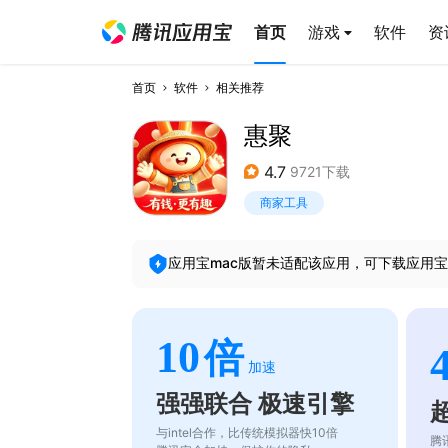
首页
游戏
软件
资
首页
软件
相关推荐
惠聚
4.7
9721下载
商家工具
应用宝mac版暂未适配该应用，可下载应用宝
10
倍
加速
强强联合 极速引擎
与intel合作，比传统模拟器快10倍
腾