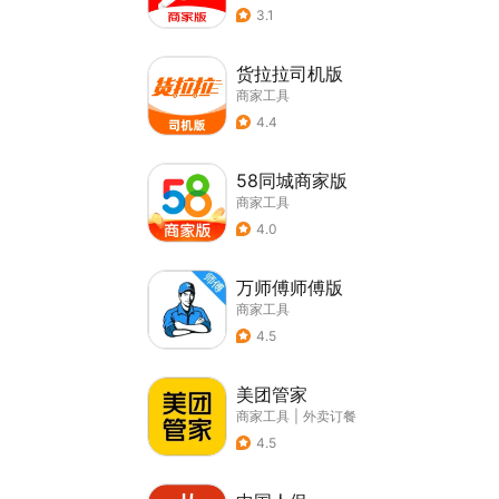
3.1
货拉拉司机版
商家工具
4.4
58同城商家版
商家工具
4.0
万师傅师傅版
商家工具
4.5
美团管家
商家工具
|
外卖订餐
4.5