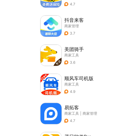
4.7
抖音来客
商家管理
3.7
美团骑手
商家工具
3.6
顺风车司机版
商家工具
4.9
易拓客
商家工具
|
商家管理
4.7