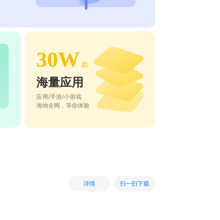
30W
款
海量应用
应用/手游/小游戏
海纳全网，等你体验
扫一扫下载
详情