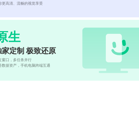
你更高清、流畅的视觉享受
原生
独家定制 极致还原
立窗口，多任务并行
号数据资产，手机电脑跨端互通