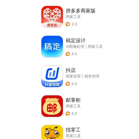
拼多多商家版
商家工具
3.3
稿定设计
AI图像处理
|
商家工具
4.5
抖店
商家管理
|
销售管理
3.4
邮掌柜
商家工具
4.0
找零工
商家工具