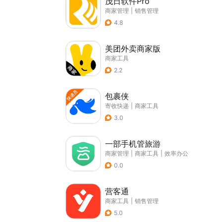
茂日软件Pro
商家管理
|
销售管理
4.8
美团外卖商家版
商家工具
2.2
包裹侠
寄收快递
|
商家工具
3.0
一部手机管旅游
商家管理
|
商家工具
|
效率办公
0.0
营客通
商家工具
|
销售管理
5.0