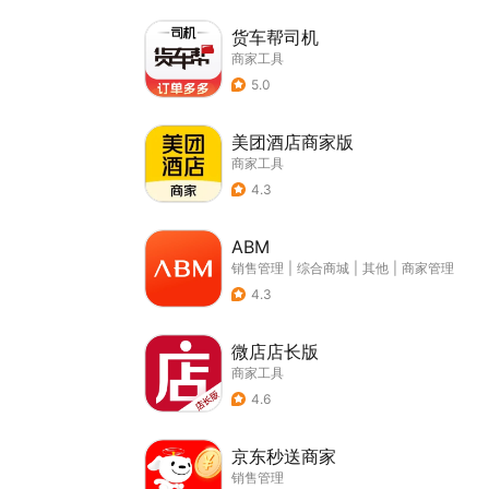
货车帮司机
商家工具
5.0
美团酒店商家版
商家工具
4.3
ABM
销售管理
|
综合商城
|
其他
|
商家管理
4.3
微店店长版
商家工具
4.6
京东秒送商家
销售管理