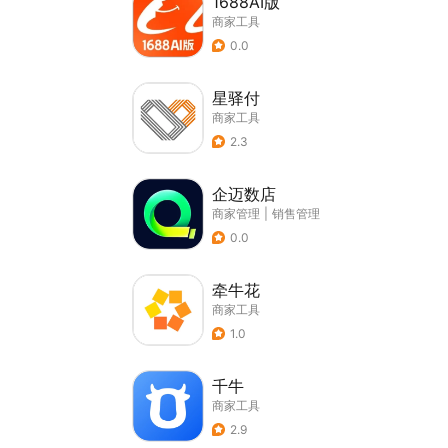
1688AI版
商家工具
0.0
星驿付
商家工具
2.3
企迈数店
商家管理
|
销售管理
0.0
牵牛花
商家工具
1.0
千牛
商家工具
2.9