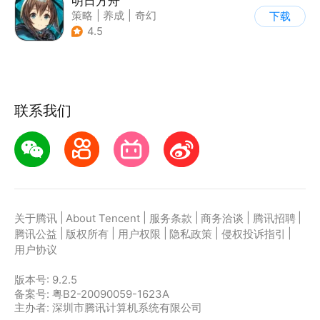
明日方舟
策略
|
养成
|
奇幻
下载
|
废土
4.5
联系我们
|
|
|
|
|
关于腾讯
About Tencent
服务条款
商务洽谈
腾讯招聘
|
|
|
|
|
腾讯公益
版权所有
用户权限
隐私政策
侵权投诉指引
用户协议
版本号:
9.2.5
备案号: 粤B2-20090059-1623A
主办者: 深圳市腾讯计算机系统有限公司