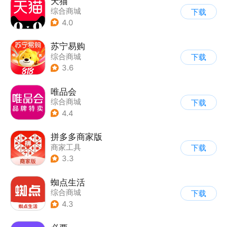
天猫
综合商城
下载
4.0
苏宁易购
综合商城
下载
3.6
唯品会
综合商城
下载
4.4
拼多多商家版
商家工具
下载
3.3
蜘点生活
综合商城
下载
4.3