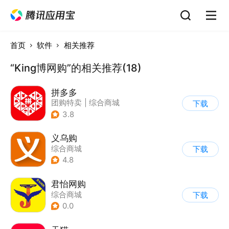
首页
软件
相关推荐
“King博网购”的相关推荐(18)
拼多多
团购特卖
|
综合商城
下载
3.8
义乌购
综合商城
下载
4.8
君怡网购
综合商城
下载
0.0