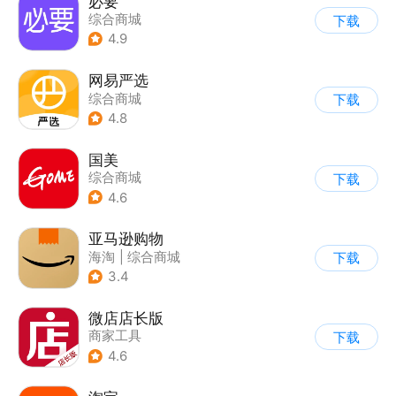
必要
综合商城
下载
4.9
网易严选
综合商城
下载
4.8
国美
综合商城
下载
4.6
亚马逊购物
海淘
|
综合商城
下载
3.4
微店店长版
商家工具
下载
4.6