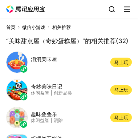
首页
微信小游戏
相关推荐
“美味甜点屋（奇妙蛋糕屋）”的相关推荐(32)
消消美味屋
马上玩
奇妙美味日记
马上玩
休闲益智
|
创新品类
趣味叠叠乐
马上玩
休闲益智
|
消除