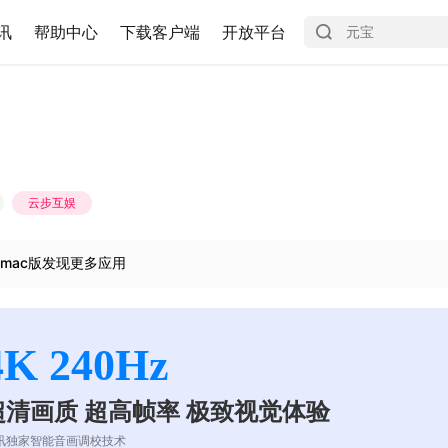
讯
帮助中心
下载客户端
开放平台
云步互娱
mac版发现更多应用
4K 240Hz
超清画质 超高帧率 极致视觉体验
讯独家智能音画调校技术