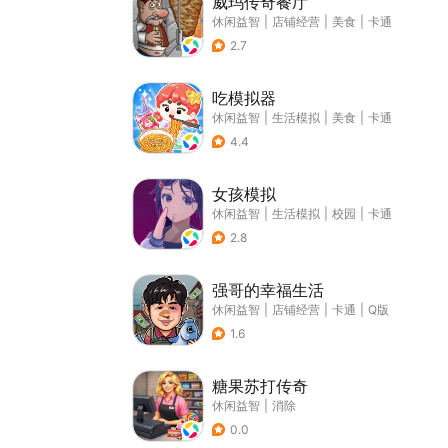
威玛传奇餐厅
休闲益智
|
店铺经营
|
美食
|
卡通
2.7
吃模拟器
休闲益智
|
生活模拟
|
美食
|
卡通
4.4
女孩模拟
休闲益智
|
生活模拟
|
校园
|
卡通
2.8
强哥的幸福生活
休闲益智
|
店铺经营
|
卡通
|
Q版
1.6
糖果苏打传奇
休闲益智
|
消除
0.0