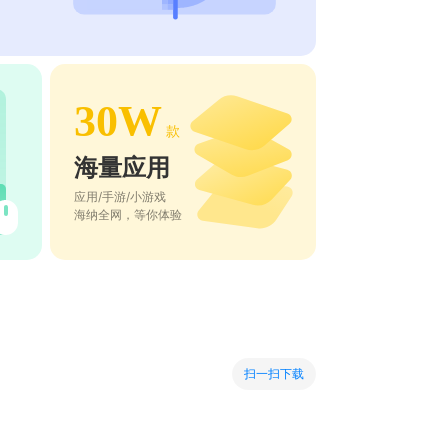
30W
款
海量应用
应用/手游/小游戏
海纳全网，等你体验
扫一扫下载