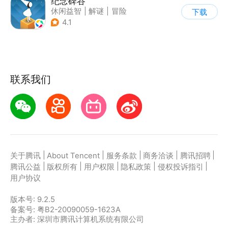
纪念碑谷
休闲益智
|
解谜
|
冒险
下载
|
治愈
4.1
联系我们
|
|
|
|
|
关于腾讯
About Tencent
服务条款
商务洽谈
腾讯招聘
|
|
|
|
|
腾讯公益
版权所有
用户权限
隐私政策
侵权投诉指引
用户协议
版本号:
9.2.5
备案号: 粤B2-20090059-1623A
主办者: 深圳市腾讯计算机系统有限公司