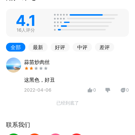
4.1
16人评分
全部
最新
好评
中评
差评
蒜苗炒肉丝
这黑色，好丑
2022-04-06
0
0
已经到底了
联系我们