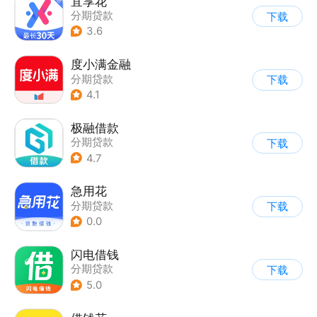
宜享花
分期贷款
下载
3.6
度小满金融
分期贷款
下载
4.1
极融借款
分期贷款
下载
4.7
急用花
分期贷款
下载
0.0
闪电借钱
分期贷款
下载
5.0