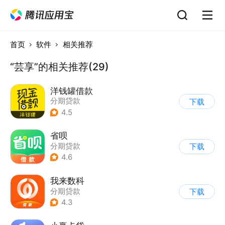
首页
软件
相关推荐
“芸享”的相关推荐(29)
洋钱罐借款
分期贷款
下载
4.5
省呗
分期贷款
下载
4.6
我来数科
分期贷款
下载
4.3