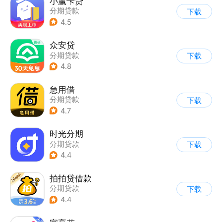
小赢卡贷
分期贷款
下载
4.5
众安贷
分期贷款
下载
4.8
急用借
分期贷款
下载
4.7
时光分期
分期贷款
下载
4.4
拍拍贷借款
分期贷款
下载
4.4