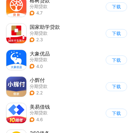
榕树贷款
分期贷款
下载
4.7
国家助学贷款
分期贷款
下载
2.3
大象优品
分期贷款
下载
4.0
小辉付
分期贷款
下载
2.2
美易借钱
分期贷款
下载
4.6