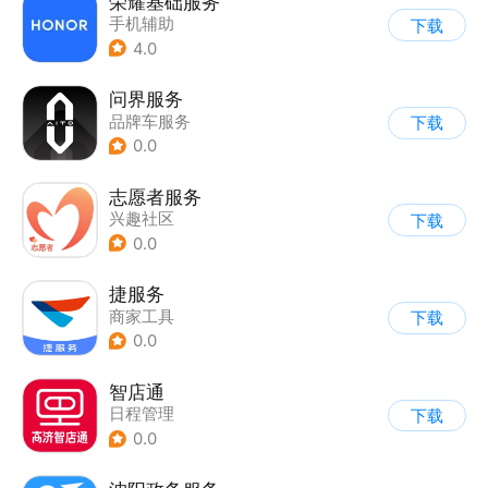
荣耀基础服务
手机辅助
下载
4.0
问界服务
品牌车服务
下载
0.0
志愿者服务
兴趣社区
下载
0.0
捷服务
商家工具
下载
0.0
智店通
日程管理
下载
0.0