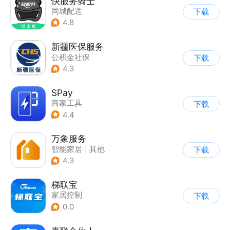
快服务骑士
同城配送
下载
4.8
新疆医保服务
公积金社保
下载
4.3
SPay
商家工具
下载
4.4
万象服务
智能家居
|
其他
下载
4.3
梯联宝
家居控制
下载
0.0