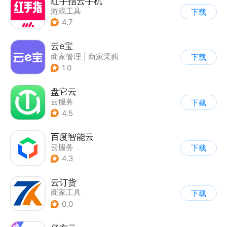
红手指云手机
游戏工具
下载
4.7
云e宝
商家管理
|
商家采购
下载
1.0
盘它云
云服务
下载
4.5
百度智能云
云服务
下载
4.3
云订货
商家工具
下载
0.0