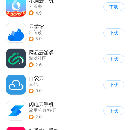
小滴云手机
云服务
下载
4.9
云学馆
轻阅读
下载
5.0
网易云游戏
游戏社区
下载
2.6
口袋云
其他
下载
0.0
闪电云手机
应用分身/多开
下载
2.0