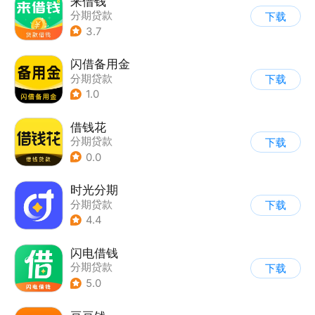
来借钱
分期贷款
下载
3.7
闪借备用金
分期贷款
下载
1.0
借钱花
分期贷款
下载
0.0
时光分期
分期贷款
下载
4.4
闪电借钱
分期贷款
下载
5.0