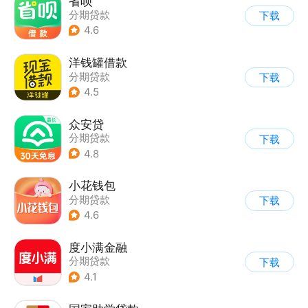
省呗
分期贷款
下载
4.6
洋钱罐借款
分期贷款
下载
4.5
众安贷
分期贷款
下载
4.8
小花钱包
分期贷款
下载
4.6
度小满金融
分期贷款
下载
4.1