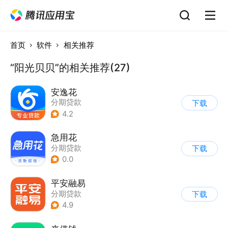
首页
软件
相关推荐
“阳光贝贝”的相关推荐(27)
安逸花
分期贷款
下载
4.2
急用花
分期贷款
下载
0.0
平安融易
分期贷款
下载
4.9