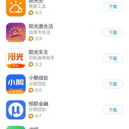
阳光云
商家工具
下载
4.3
阳光惠生活
信用卡生活
下载
3.9
阳光车主
司机接单助手
下载
3.2
小鹅借款
分期贷款
下载
0.0
招联金融
分期贷款
下载
4.7