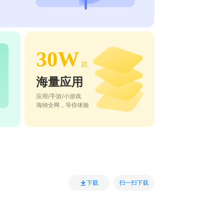
30W
款
海量应用
应用/手游/小游戏
海纳全网，等你体验
扫一扫下载
下载