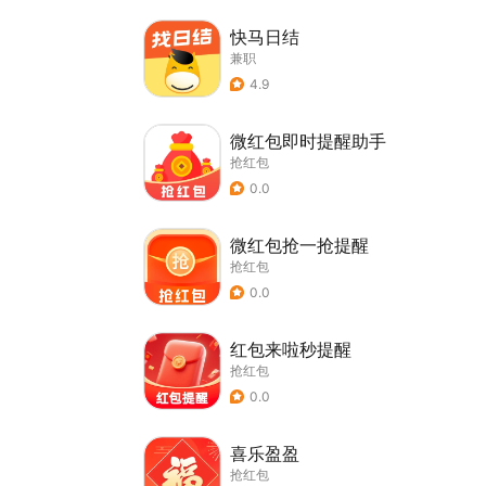
快马日结
兼职
4.9
微红包即时提醒助手
抢红包
0.0
微红包抢一抢提醒
抢红包
0.0
红包来啦秒提醒
抢红包
0.0
喜乐盈盈
抢红包