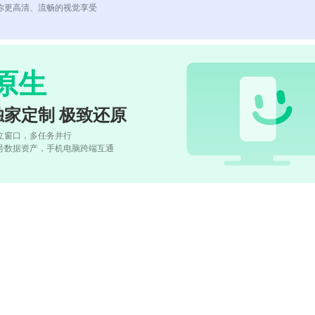
你更高清、流畅的视觉享受
原生
独家定制 极致还原
立窗口，多任务并行
号数据资产，手机电脑跨端互通