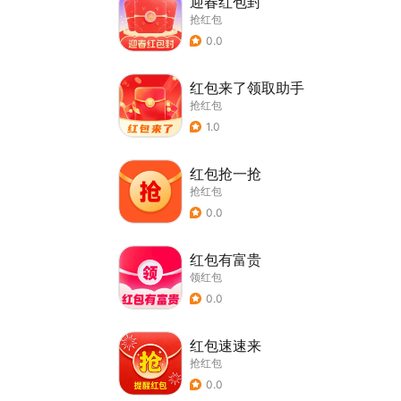
迎春红包封
抢红包
0.0
红包来了领取助手
抢红包
1.0
红包抢一抢
抢红包
0.0
红包有富贵
领红包
0.0
红包速速来
抢红包
0.0