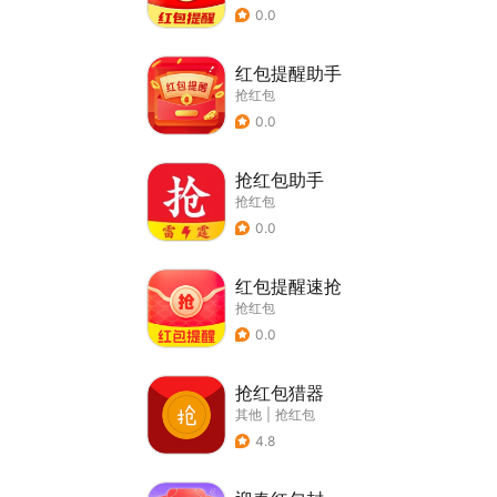
0.0
红包提醒助手
抢红包
0.0
抢红包助手
抢红包
0.0
红包提醒速抢
抢红包
0.0
抢红包猎器
其他
|
抢红包
4.8