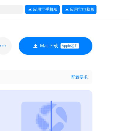
应用宝
手机版
应用宝
电脑版
Mac下载
Apple芯片
配置要求