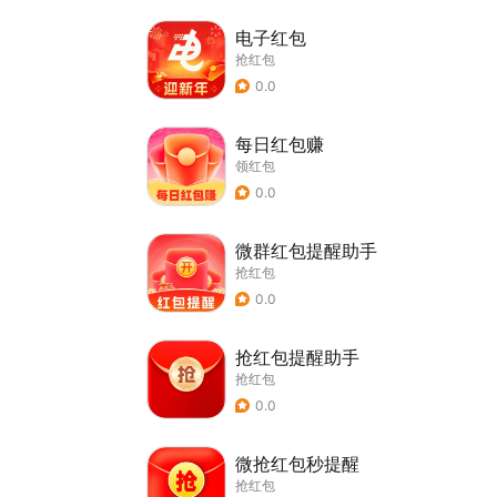
电子红包
抢红包
0.0
每日红包赚
领红包
0.0
微群红包提醒助手
抢红包
0.0
抢红包提醒助手
抢红包
0.0
微抢红包秒提醒
抢红包