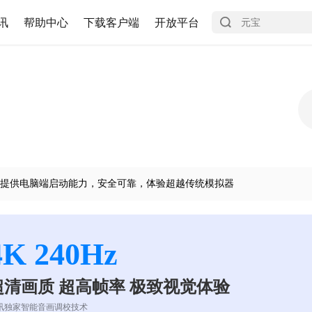
讯
帮助中心
下载客户端
开放平台
提供电脑端启动能力，安全可靠，体验超越传统模拟器
4K 240Hz
超清画质 超高帧率 极致视觉体验
讯独家智能音画调校技术