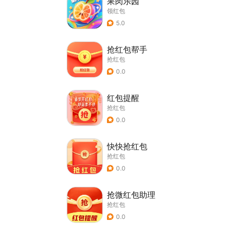
果肉乐园
领红包
5.0
抢红包帮手
抢红包
0.0
红包提醒
抢红包
0.0
快快抢红包
抢红包
0.0
抢微红包助理
抢红包
0.0