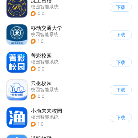
沈工智校
校园智能系统
下载
0.0
移动交通大学
校园智能系统
下载
1.0
菁彩校园
校园智能系统
下载
0.0
云枢校园
校园智能系统
下载
0.0
小渔未来校园
校园智能系统
下载
1.0