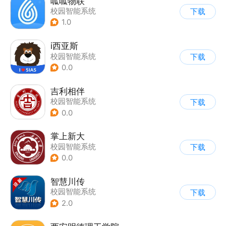
呱呱物联
校园智能系统
下载
1.0
i西亚斯
校园智能系统
下载
0.0
吉利相伴
校园智能系统
下载
0.0
掌上新大
校园智能系统
下载
0.0
智慧川传
校园智能系统
下载
2.0