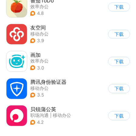
番茄ToDo
效率办公
下载
4.8
友空间
移动办公
下载
3.9
画加
效率办公
下载
3.0
腾讯身份验证器
移动办公
下载
3.5
贝锐蒲公英
职场沟通
|
移动办公
下载
4.2