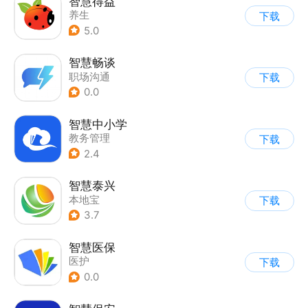
智慧得益
养生
下载
5.0
智慧畅谈
职场沟通
下载
0.0
智慧中小学
教务管理
下载
2.4
智慧泰兴
本地宝
下载
3.7
智慧医保
医护
下载
0.0