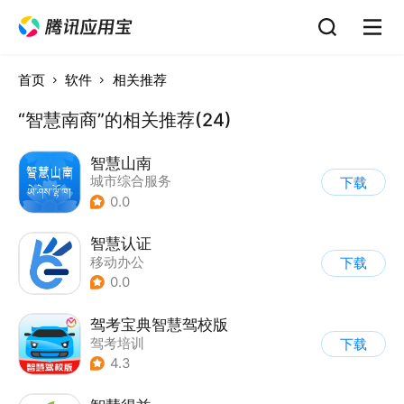
首页
软件
相关推荐
“智慧南商”的相关推荐(24)
智慧山南
城市综合服务
下载
0.0
智慧认证
移动办公
下载
0.0
驾考宝典智慧驾校版
驾考培训
下载
4.3