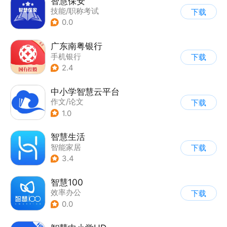
智慧保安
技能/职称考试
下载
0.0
广东南粤银行
手机银行
下载
2.4
中小学智慧云平台
作文/论文
下载
1.0
智慧生活
智能家居
下载
3.4
智慧100
效率办公
下载
0.0