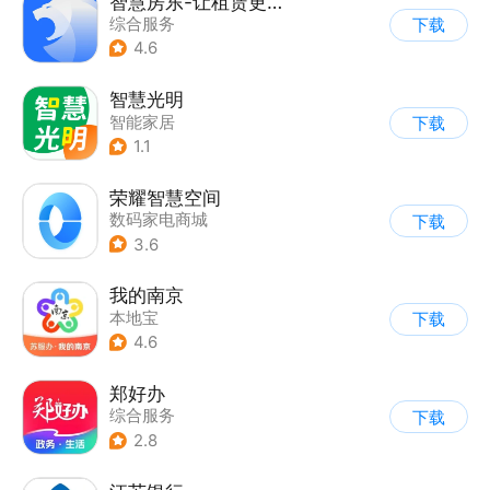
智慧房东-让租赁更智能化
综合服务
下载
4.6
智慧光明
智能家居
下载
1.1
荣耀智慧空间
数码家电商城
下载
3.6
我的南京
本地宝
下载
4.6
郑好办
综合服务
下载
2.8