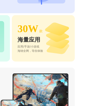
30W
款
海量应用
应用/手游/小游戏
海纳全网，等你体验