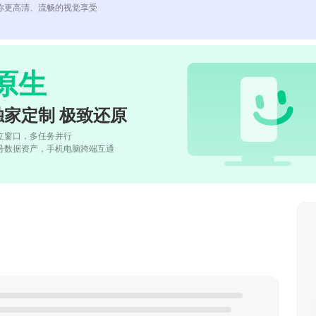
你更高清、流畅的视觉享受
原生
独家定制 极致还原
立窗口，多任务并行
号数据资产，手机电脑跨端互通