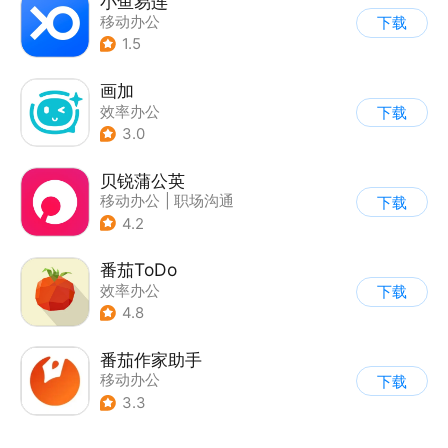
小鱼易连
移动办公
下载
1.5
画加
效率办公
下载
3.0
贝锐蒲公英
移动办公
|
职场沟通
下载
4.2
番茄ToDo
效率办公
下载
4.8
番茄作家助手
移动办公
下载
3.3