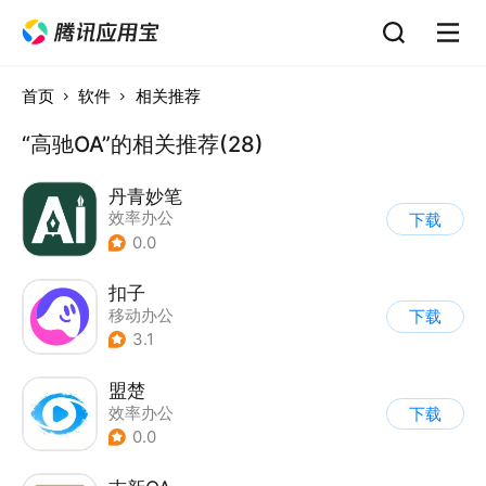
首页
软件
相关推荐
“高驰OA”的相关推荐(28)
丹青妙笔
效率办公
下载
0.0
扣子
移动办公
下载
3.1
盟楚
效率办公
下载
0.0