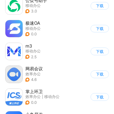
公众号助手
移动办公
下载
3.0
极速OA
移动办公
下载
0.0
m3
移动办公
下载
2.5
网易会议
效率办公
下载
4.6
掌上环卫
效率办公
|
移动办公
下载
0.0