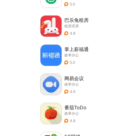
5.0
巴乐兔租房
租房买房
4.8
掌上薪福通
效率办公
5.0
网易会议
效率办公
4.6
番茄ToDo
效率办公
4.8