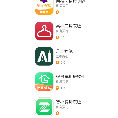
同程民宿房东版
租房买房
0.0
寓小二房东版
租房买房
4.1
丹青妙笔
效率办公
0.0
好房东租房软件
租房买房
1.0
智小窝房东版
租房买房
3.5