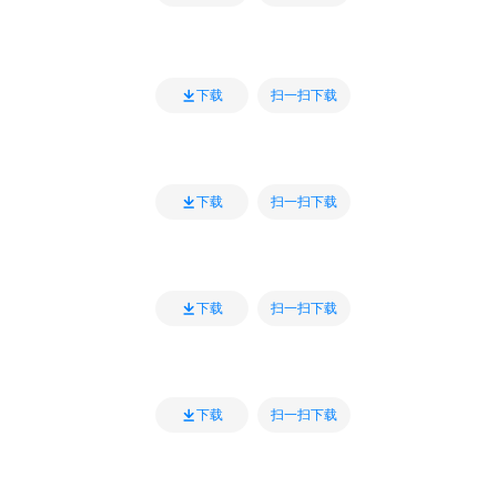
扫一扫下载
下载
扫一扫下载
下载
扫一扫下载
下载
扫一扫下载
下载