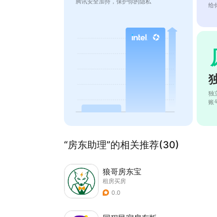
腾讯安全加持，保护你的隐私
给
独
账
“房东助理”的相关推荐(30)
狼哥房东宝
租房买房
0.0