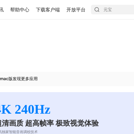
讯
帮助中心
下载客户端
开放平台
mac版发现更多应用
4K 240Hz
超清画质 超高帧率 极致视觉体验
讯独家智能音画调校技术