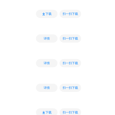
扫一扫下载
下载
扫一扫下载
详情
扫一扫下载
详情
扫一扫下载
详情
扫一扫下载
下载