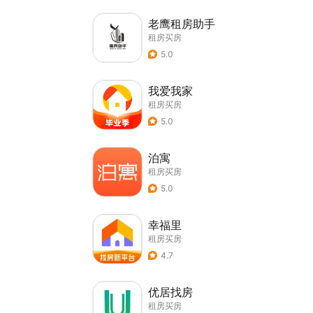
老鹰租房助手
租房买房
5.0
我爱我家
租房买房
5.0
泊寓
租房买房
5.0
幸福里
租房买房
4.7
优居找房
租房买房