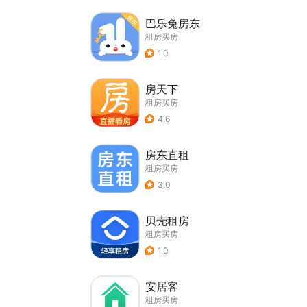
巴乐兔房东
租房买房
1.0
房天下
租房买房
4.6
房东直租
租房买房
3.0
贝壳租房
租房买房
1.0
安居客
租房买房