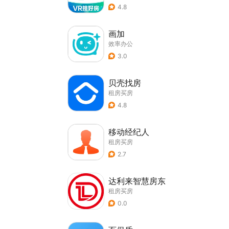
4.8
画加
效率办公
3.0
贝壳找房
租房买房
4.8
移动经纪人
租房买房
2.7
达利来智慧房东
租房买房
0.0